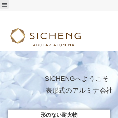
SICHENGへようこそ–
表形式のアルミナ会社
形のない耐火物