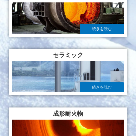
続きを読む
セラミック
続きを読む
成形耐火物