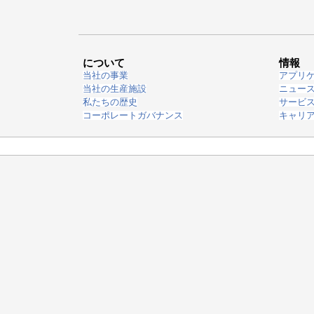
について
情報
当社の事業
アプリ
当社の生産施設
ニュー
私たちの歴史
サービ
コーポレートガバナンス
キャリ