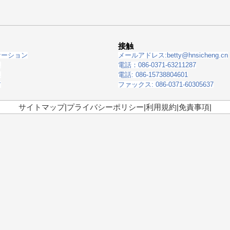
接触
ケーション
メールアドレス:
betty@hnsicheng.cn
ス
電話：086-0371-63211287
ス
電話: 086-15738804601
ア
ファックス: 086-0371-60305637
サイトマップ
|
プライバシーポリシー
|
利用規約
|
免責事項
|