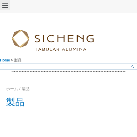
Home
>
製品
ホーム
/ 製品
製品