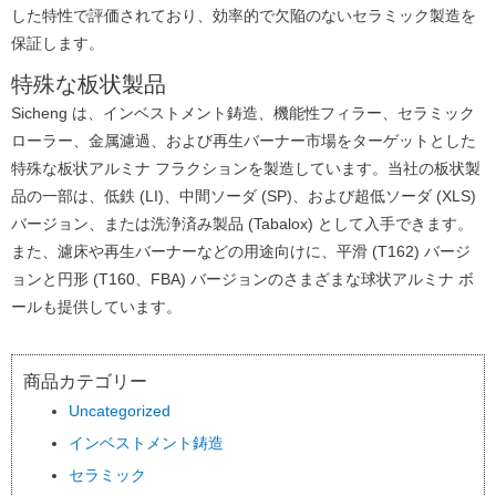
した特性で評価されており、効率的で欠陥のないセラミック製造を
保証します。
特殊な板状製品
Sicheng は、インベストメント鋳造、機能性フィラー、セラミック
ローラー、金属濾過、および再生バーナー市場をターゲットとした
特殊な板状アルミナ フラクションを製造しています。
当社の板状製
品の一部は、低鉄 (LI)、中間ソーダ (SP)、および超低ソーダ (XLS)
バージョン、または洗浄済み製品 (Tabalox) として入手できます。
また、濾床や再生バーナーなどの用途向けに、平滑 (T162) バージ
ョンと円形 (T160、FBA) バージョンのさまざまな球状アルミナ ボ
ールも提供しています。
商品カテゴリー
Uncategorized
インベストメント鋳造
セラミック