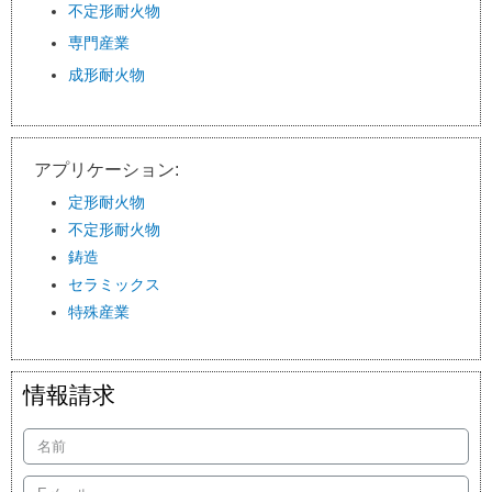
不定形耐火物
専門産業
成形耐火物
アプリケーション:
定形耐火物
不定形耐火物
鋳造
セラミックス
特殊産業
情報請求