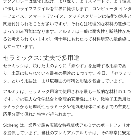
テクノロジーは進化し続け、より速く、よりスマートで、より環境
に優しいライフスタイルを世界に提供します。
コンピュータ インタ
ーフェイス、スマート デバイス、タッチスクリーンは技術の進歩と
関連付けられることが多いですが、それらは物理的な材料の進歩に
よってのみ可能になります。
アルミナは一般に耐火性と断熱性があ
ると考えられていますが、何十年にもわたって材料研究の最前線に
も立っています。
セラミックス: 丈夫で多用途
セラミックは、焼けた土のように「燃やす」を意味する用語であ
り、土器は知られている最初の用途の 1 つです。
今日、「セラミッ
ク」という用語は、より広範囲の材料と用途を包含しています。
アルミナは、セラミック用途で使用される最も一般的な材料の 1 つ
です。
その強力な化学結合と物理的安定性により、微粒子工業用セ
ラミックから耐摩耗性セラミックや電気絶縁体に至るまでの主要な
応用分野で優れた特性が得られます。
Sicheng は、業界で最も広範な特殊板状アルミナのポートフォリオ
を提供しています。
当社のプレミアムアルミナは、その非常に安定