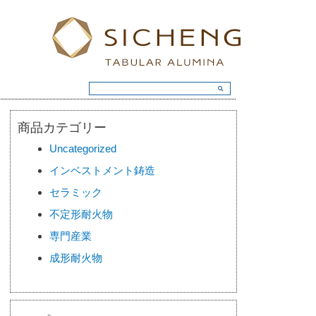
商品カテゴリー
Uncategorized
インベストメント鋳造
セラミック
不定形耐火物
専門産業
成形耐火物