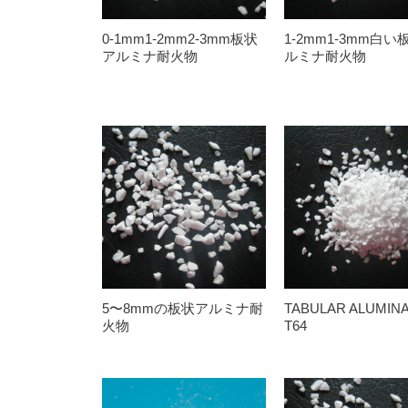
0-1mm1-2mm2-3mm板状
1-2mm1-3mm白い
アルミナ耐火物
ルミナ耐火物
5〜8mmの板状アルミナ耐
TABULAR ALUMINA 
火物
T64