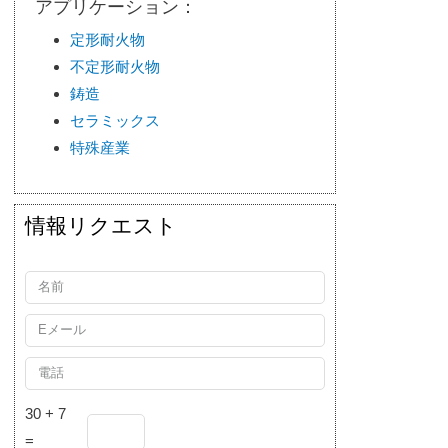
アプリケーション：
定形耐火物
不定形耐火物
鋳造
セラミックス
特殊産業
情報リクエスト
30 + 7
=