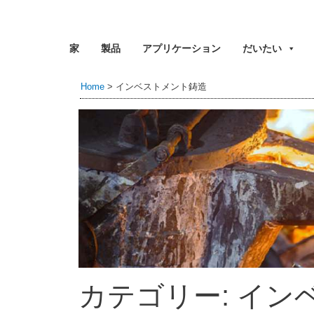
家
製品
アプリケーション
だいたい
Home
>
インベストメント鋳造
カテゴリー: イン