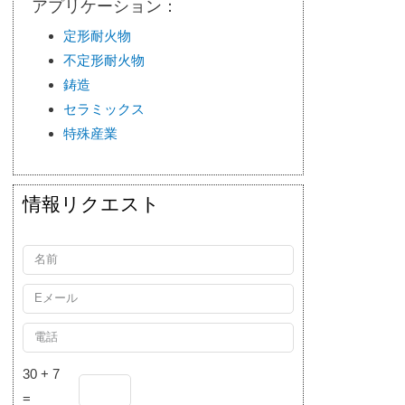
アプリケーション：
定形耐火物
不定形耐火物
鋳造
セラミックス
特殊産業
情報リクエスト
30 + 7
=