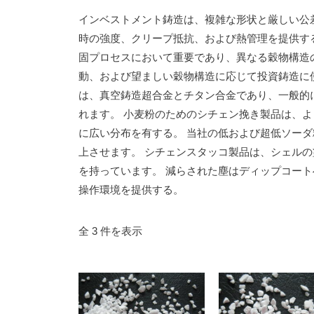
インベストメント鋳造は、複雑な形状と厳しい公
時の強度、クリープ抵抗、および熱管理を提供す
固プロセスにおいて重要であり、異なる穀物構造
動、および望ましい穀物構造に応じて投資鋳造に
は、真空鋳造超合金とチタン合金であり、一般的
れます。 小麦粉のためのシチェン挽き製品は、
に広い分布を有する。 当社の低および超低ソー
上させます。 シチェンスタッコ製品は、シェル
を持っています。 減らされた塵はディップコー
操作環境を提供する。
全 3 件を表示